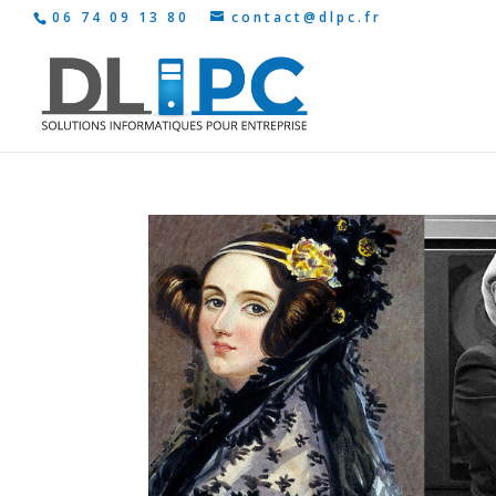
06 74 09 13 80
contact@dlpc.fr