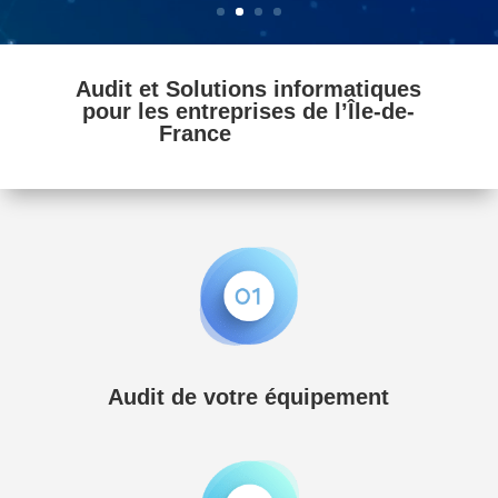
Audit et Solutions informatiques
pour les entreprises de l’Île-de-
France
rmatiques
Audit de votre équipement