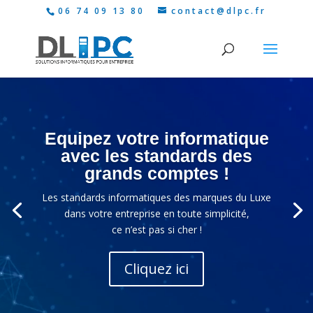
06 74 09 13 80
contact@dlpc.fr
Lecteur
vidéo
Equipez votre informatique
avec les standards des
grands comptes !
Les standards informatiques des marques du Luxe
dans votre entreprise en toute simplicité,
ce n’est pas si cher !
Cliquez ici