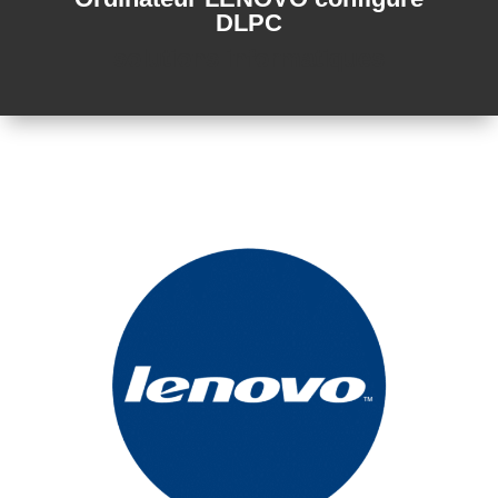
DLPC
solutions informatiques