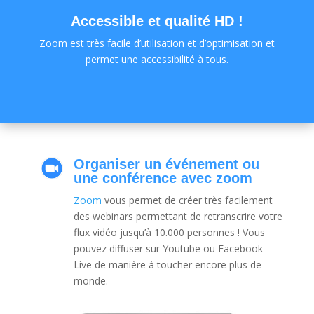
Accessible et qualité HD !
Zoom est très facile d’utilisation et d’optimisation et
permet une accessibilité à tous.
Organiser un événement ou
une conférence avec zoom
Zoom
vous permet de créer très facilement
des webinars permettant de retranscrire votre
flux vidéo jusqu’à 10.000 personnes ! Vous
pouvez diffuser sur Youtube ou Facebook
Live de manière à toucher encore plus de
monde.