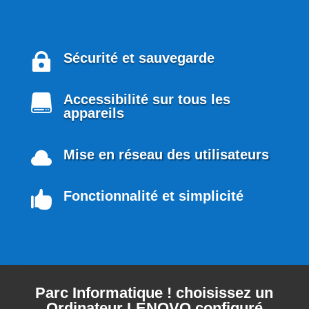
Sécurité et sauvegarde

Accessibilité sur tous les

appareils
Mise en réseau des utilisateurs

Fonctionnalité et simplicité

Parc Informatique ! choisissez un
Ordinateur LENOVO configuré