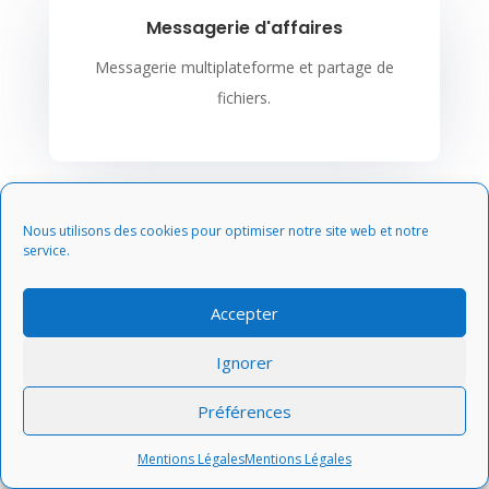
Messagerie d'affaires
Messagerie multiplateforme et partage de
fichiers.
Nous utilisons des cookies pour optimiser notre site web et notre
+ d'infos Zoom
service.
Accepter
Ignorer
Préférences
Mentions Légales
Mentions Légales
Informatique clé en main PME