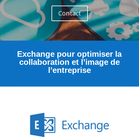
Contact
Exchange pour optimiser la
collaboration et l’image de
l’entreprise