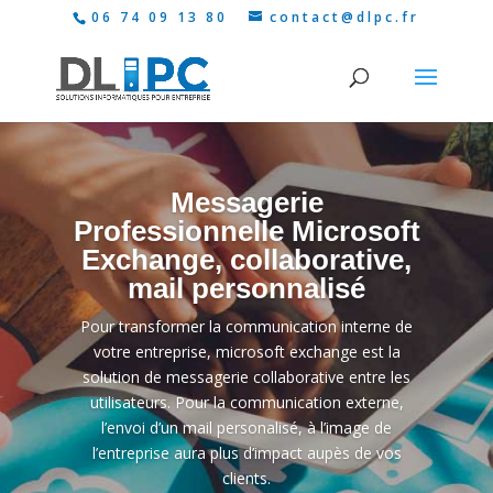
06 74 09 13 80
contact@dlpc.fr
Messagerie
Professionnelle Microsoft
Exchange, collaborative,
mail personnalisé
Pour transformer la communication interne de
votre entreprise, microsoft exchange est la
solution de messagerie collaborative entre les
utilisateurs. Pour la communication externe,
l’envoi d’un mail personalisé, à l’image de
l’entreprise aura plus d’impact aupès de vos
clients.