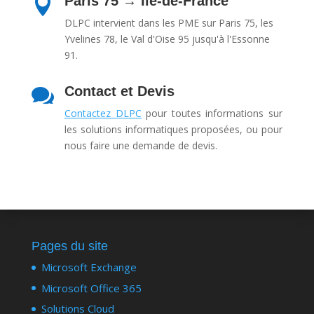
Paris 75 → Île-de-France

DLPC intervient dans les PME sur Paris 75, les
Yvelines 78, le Val d'Oise 95 jusqu'à l'Essonne
91.
Contact et Devis

Contactez DLPC
pour toutes informations sur
les solutions informatiques proposées, ou pour
nous faire une demande de devis.
Pages du site
Microsoft Exchange
Microsoft Office 365
Solutions Cloud