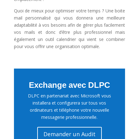
Quoi de mieux pour optimiser votre temps ? Une boite
mail personnalisé qui vous donnera une meilleure
adaptabilité à vos besoins afin de gérer plus facilement
vos mails et donc d’être plus professionnel mais
également un outil calendrier qui vient se combiner
pour vous offrir une organisation optimale.
Exchange avec DLPC
DLPC en partenariat avec Microsoft vous
installera et configurera sur tous vos
ordinateurs et téléphone votre nouvelle
messagerie professionnelle.
Demander un Audit